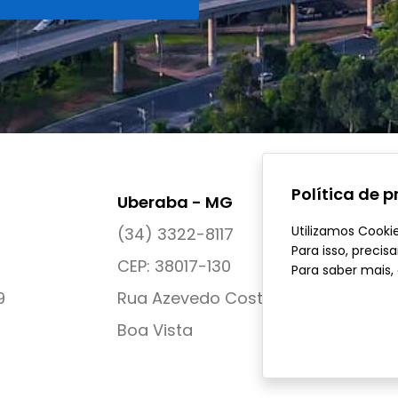
Política de 
Uberaba - MG
Utilizamos Cooki
(34) 3322-8117
Para isso, preci
CEP: 38017-130
Para saber mais,
9
Rua Azevedo Costa, nº 239
Boa Vista