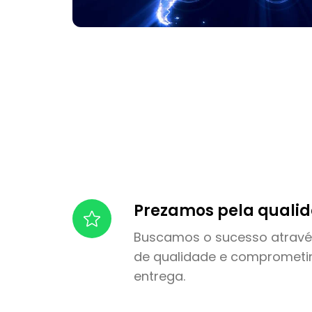
Prezamos pela quali
Buscamos o sucesso atrav
de qualidade e compromet
entrega.