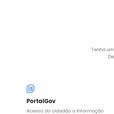
Tenha uma
De
PortalGov
Acesso do cidadão a informação