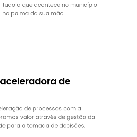
tudo o que acontece no município
na palma da sua mão.
aceleradora de
eleração de processos com a
Geramos valor através de gestão da
de para a tomada de decisões.