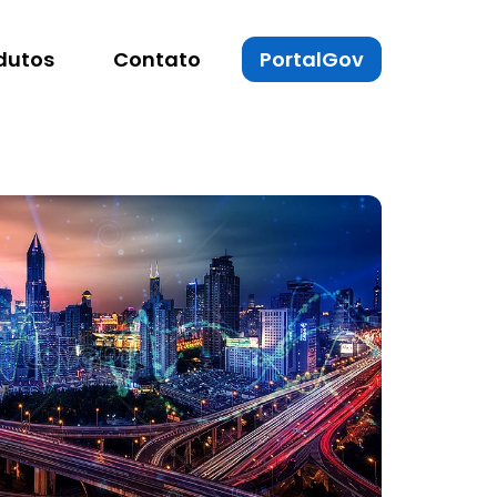
dutos
Contato
PortalGov