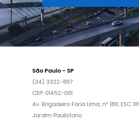
São Paulo - SP
(34) 3322-8117
CEP: 01452-001
Av. Brigadeiro Faria Lima, nº 1811, ESC 111
Jardim Paulistano