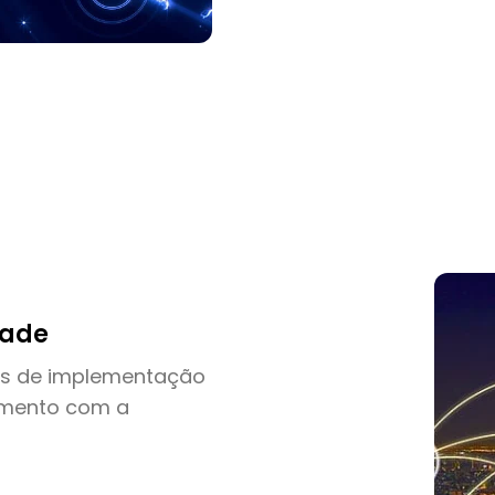
dade
és de implementação
imento com a