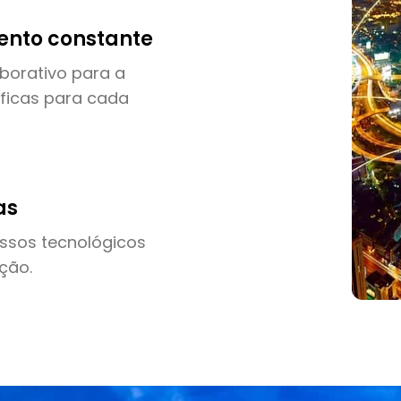
ento constante
orativo para a
ficas para cada
as
ssos tecnológicos
ção.