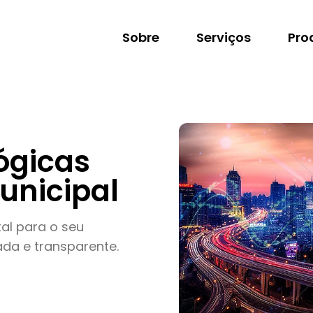
Sobre
Serviços
Pro
ógicas
unicipal
al para o seu
ada e transparente.